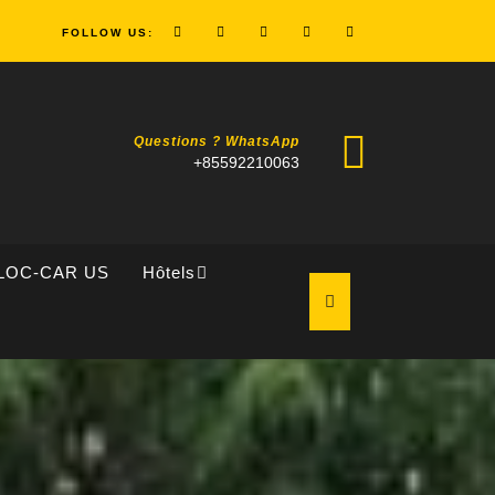
FOLLOW US:
Questions ? WhatsApp
+85592210063
LOC-CAR US
Hôtels