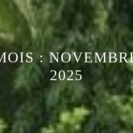
MOIS :
NOVEMBR
2025