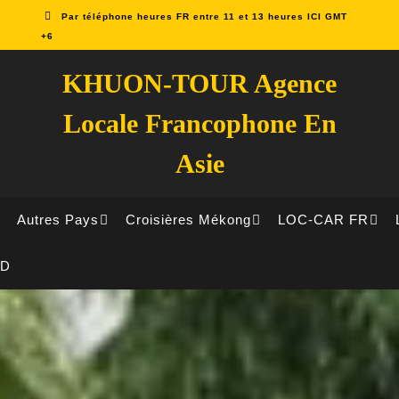
Par téléphone heures FR entre 11 et 13 heures ICI GMT
+6
KHUON-TOUR Agence
Locale Francophone En
Asie
Autres Pays
Croisières Mékong
LOC-CAR FR
ID