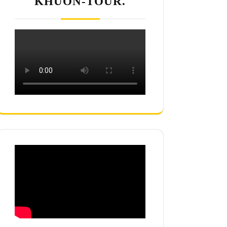
KHUON-TOUR.