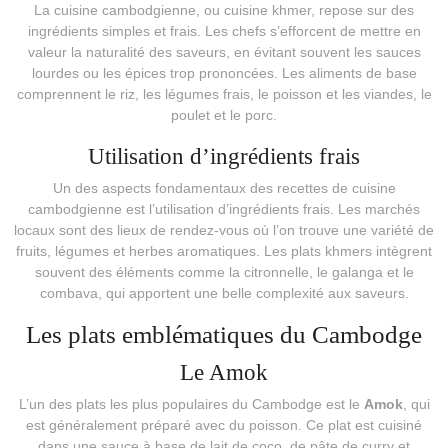
La cuisine cambodgienne, ou cuisine khmer, repose sur des
ingrédients simples et frais. Les chefs s’efforcent de mettre en
valeur la naturalité des saveurs, en évitant souvent les sauces
lourdes ou les épices trop prononcées. Les aliments de base
comprennent le riz, les légumes frais, le poisson et les viandes, le
poulet et le porc.
Utilisation d’ingrédients frais
Un des aspects fondamentaux des recettes de cuisine
cambodgienne est l’utilisation d’ingrédients frais. Les marchés
locaux sont des lieux de rendez-vous où l’on trouve une variété de
fruits, légumes et herbes aromatiques. Les plats khmers intègrent
souvent des éléments comme la citronnelle, le galanga et le
combava, qui apportent une belle complexité aux saveurs.
Les plats emblématiques du Cambodge
Le Amok
L’un des plats les plus populaires du Cambodge est le
Amok
, qui
est généralement préparé avec du poisson. Ce plat est cuisiné
dans une sauce à base de lait de coco, de pâte de curry et