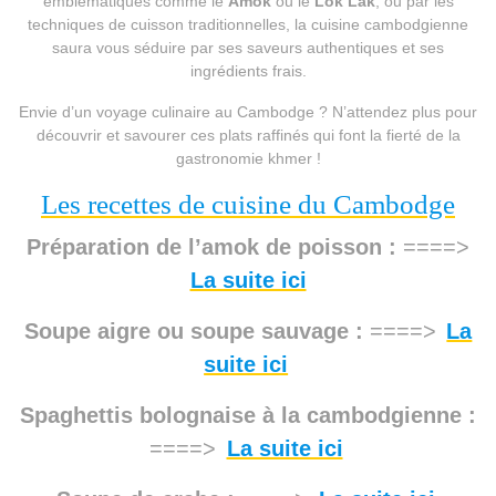
emblématiques comme le
Amok
ou le
Lok Lak
, ou par les
techniques de cuisson traditionnelles, la cuisine cambodgienne
saura vous séduire par ses saveurs authentiques et ses
ingrédients frais.
Envie d’un voyage culinaire au Cambodge ? N’attendez plus pour
découvrir et savourer ces plats raffinés qui font la fierté de la
gastronomie khmer !
Les recettes de cuisine du Cambodge
Préparation de l’amok de poisson :
====>
La suite ici
Soupe aigre ou soupe sauvage :
====>
La
suite ici
Spaghettis bolognaise à la cambodgienne :
====>
La suite ici