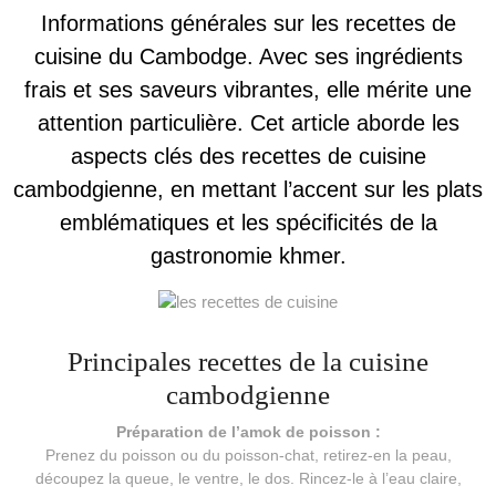
Informations générales sur les recettes de
cuisine du Cambodge. Avec ses ingrédients
frais et ses saveurs vibrantes, elle mérite une
attention particulière. Cet article aborde les
aspects clés des recettes de cuisine
cambodgienne, en mettant l’accent sur les plats
emblématiques et les spécificités de la
gastronomie khmer.
Principales recettes de la cuisine
cambodgienne
Préparation de l’amok de poisson :
Prenez du poisson ou du poisson-chat, retirez-en la peau,
découpez la queue, le ventre, le dos. Rincez-le à l’eau claire,