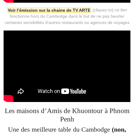
Voir l’émission sur la chaine de TV ARTE
(cliquez ici) ce lien
fonctionne hors du Cambodge dans le but de ne pas heurter
certaines sensibilités d’autres restaurants ou agences de voyages
Les maisons d’Amis de Khuontour à Phnom
Penh
Une des meilleure table du Cambodge
(non,