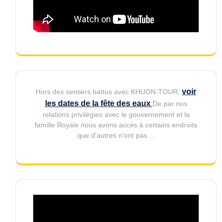
voir
Hors des sentiers battus avec KHUON-TOUR,
les dates de la fête des eaux
De par nos
relations privilégies avec le gouvernement et la
famille Royale nous avons accès à certains endroits
que d'autres n'ont pas ...