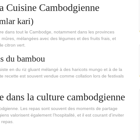
 la Cuisine Cambodgienne
mlar kari)
aire dans tout le Cambodge, notamment dans les provinces
n mûres, mélangées avec des légumes et des fruits frais, et
e citron vert.
ans du bambou
onsiste en du riz gluant mélangé à des haricots mungo et à de la
e recette est souvent vendue comme collation lors de festivals
e dans la culture cambodgienne
mbodgienne. Les repas sont souvent des moments de partage
ns valorisent également l’hospitalité, et il est courant d’inviter
 repas.