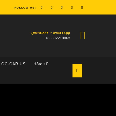
FOLLOW US:
Questions ? WhatsApp
+85592210063
LOC-CAR US
Hôtels