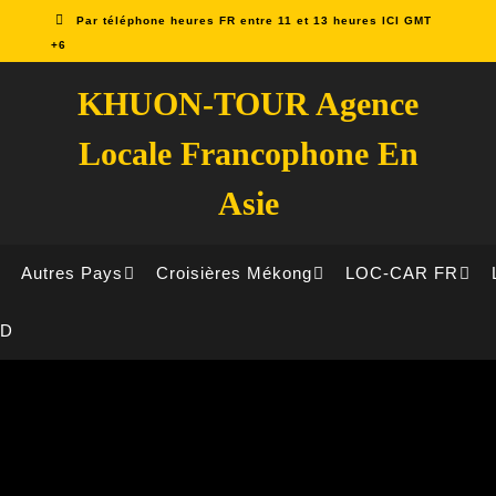
Par téléphone heures FR entre 11 et 13 heures ICI GMT
+6
KHUON-TOUR Agence
Locale Francophone En
Asie
Autres Pays
Croisières Mékong
LOC-CAR FR
ID