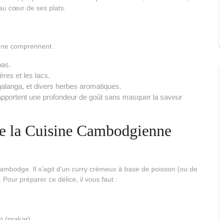
 au cœur de ses plats.
ne comprennent :
pas.
ères et les lacs.
galanga, et divers herbes aromatiques.
 apportent une profondeur de goût sans masquer la saveur
de la Cuisine Cambodgienne
Cambodge. Il s’agit d’un curry crémeux à base de poisson (ou de
 Pour préparer ce délice, il vous faut :
n (prakar)