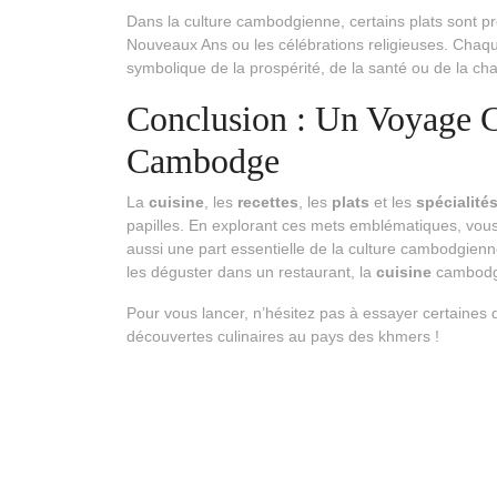
Dans la culture cambodgienne, certains plats sont pr
Nouveaux Ans ou les célébrations religieuses. Chaque p
symbolique de la prospérité, de la santé ou de la ch
Conclusion : Un Voyage C
Cambodge
La
cuisine
, les
recettes
, les
plats
et les
spécialité
papilles. En explorant ces mets emblématiques, vou
aussi une part essentielle de la culture cambodgien
les déguster dans un restaurant, la
cuisine
cambodgie
Pour vous lancer, n’hésitez pas à essayer certaines 
découvertes culinaires au pays des khmers !