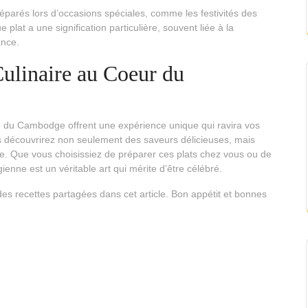
éparés lors d’occasions spéciales, comme les festivités des
lat a une signification particulière, souvent liée à la
ance.
ulinaire au Coeur du
s
du Cambodge offrent une expérience unique qui ravira vos
s découvrirez non seulement des saveurs délicieuses, mais
ne. Que vous choisissiez de préparer ces plats chez vous ou de
nne est un véritable art qui mérite d’être célébré.
des recettes partagées dans cet article. Bon appétit et bonnes