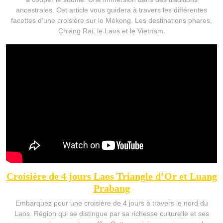
ancestrales. Cet article vous guidera à travers les différentes
facettes d’une croisière sur le Mékong. Les destinations phares,
Chiang Rai, le Laos et le Vietnam.
Croisière de 4 jours Laos Triangle d’Or et Luang
Prabang
Embarquez pour une croisière de 4 jours à travers le nord du
Laos. Région qui se distingue par sa richesse culturelle et ses