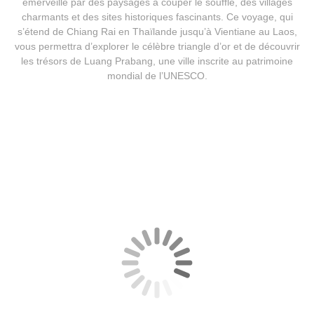
émerveillé par des paysages à couper le souffle, des villages
charmants et des sites historiques fascinants. Ce voyage, qui
s’étend de Chiang Rai en Thaïlande jusqu’à Vientiane au Laos,
vous permettra d’explorer le célèbre triangle d’or et de découvrir
les trésors de Luang Prabang, une ville inscrite au patrimoine
mondial de l’UNESCO.