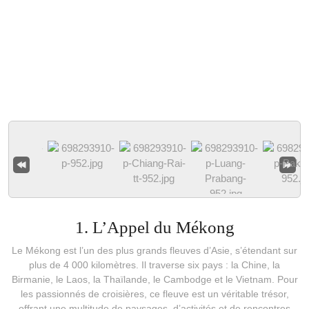
1. L’Appel du Mékong
Le Mékong est l’un des plus grands fleuves d’Asie, s’étendant sur
plus de 4 000 kilomètres. Il traverse six pays : la Chine, la
Birmanie, le Laos, la Thaïlande, le Cambodge et le Vietnam. Pour
les passionnés de croisières, ce fleuve est un véritable trésor,
offrant une multitude de paysages, d’activités et de rencontres