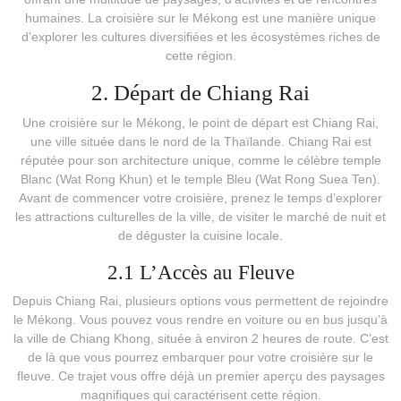
humaines. La croisière sur le Mékong est une manière unique
d’explorer les cultures diversifiées et les écosystèmes riches de
cette région.
2. Départ de Chiang Rai
Une croisière sur le Mékong, le point de départ est Chiang Rai,
une ville située dans le nord de la Thaïlande. Chiang Rai est
réputée pour son architecture unique, comme le célèbre temple
Blanc (Wat Rong Khun) et le temple Bleu (Wat Rong Suea Ten).
Avant de commencer votre croisière, prenez le temps d’explorer
les attractions culturelles de la ville, de visiter le marché de nuit et
de déguster la cuisine locale.
2.1 L’Accès au Fleuve
Depuis Chiang Rai, plusieurs options vous permettent de rejoindre
le Mékong. Vous pouvez vous rendre en voiture ou en bus jusqu’à
la ville de Chiang Khong, située à environ 2 heures de route. C’est
de là que vous pourrez embarquer pour votre croisière sur le
fleuve. Ce trajet vous offre déjà un premier aperçu des paysages
magnifiques qui caractérisent cette région.