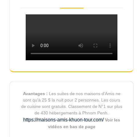
Avantages :
Les suites de nos maisons d'Amis ne
sont qu'à 25 $ la nuit pour 2 personnes. Les cours
de cuisine sont gratuits. Classement de N°1 sur plus
de 430 hébergements à Phnom Penh.
https://maisons-amis-khuon-tour.com/
Voir les
vidéos en bas de page