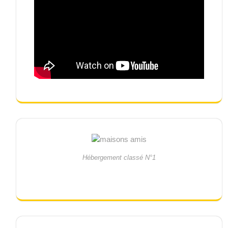
Hébergement classé N°1