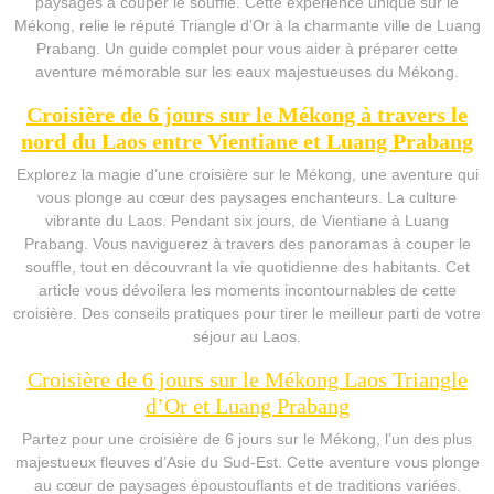
paysages à couper le souffle. Cette expérience unique sur le
Mékong, relie le réputé Triangle d’Or à la charmante ville de Luang
Prabang. Un guide complet pour vous aider à préparer cette
aventure mémorable sur les eaux majestueuses du Mékong.
Croisière de 6 jours sur le Mékong à travers le
nord du Laos entre Vientiane et Luang Prabang
Explorez la magie d’une croisière sur le Mékong, une aventure qui
vous plonge au cœur des paysages enchanteurs. La culture
vibrante du Laos. Pendant six jours, de Vientiane à Luang
Prabang. Vous naviguerez à travers des panoramas à couper le
souffle, tout en découvrant la vie quotidienne des habitants. Cet
article vous dévoilera les moments incontournables de cette
croisière. Des conseils pratiques pour tirer le meilleur parti de votre
séjour au Laos.
Croisière de 6 jours sur le Mékong Laos Triangle
d’Or et Luang Prabang
Partez pour une croisière de 6 jours sur le Mékong, l’un des plus
majestueux fleuves d’Asie du Sud-Est. Cette aventure vous plonge
au cœur de paysages époustouflants et de traditions variées.