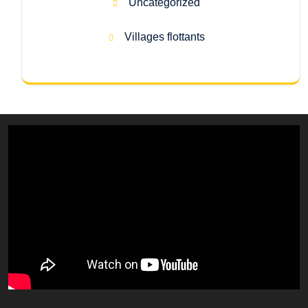
Uncategorized
Villages flottants