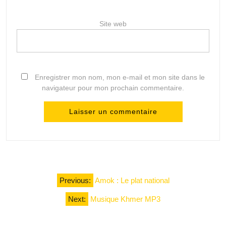
Site web
Enregistrer mon nom, mon e-mail et mon site dans le
navigateur pour mon prochain commentaire.
Navigation
Previous:
Amok : Le plat national
de
Next:
Musique Khmer MP3
l’article