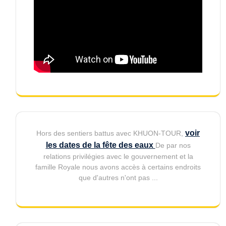
voir
Hors des sentiers battus avec KHUON-TOUR,
les dates de la fête des eaux
De par nos
relations privilégies avec le gouvernement et la
famille Royale nous avons accès à certains endroits
que d'autres n'ont pas ...