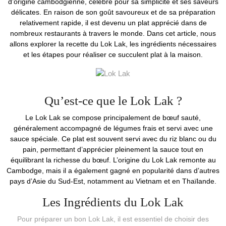
d’origine cambodgienne, célèbre pour sa simplicité et ses saveurs
délicates. En raison de son goût savoureux et de sa préparation
relativement rapide, il est devenu un plat apprécié dans de
nombreux restaurants à travers le monde. Dans cet article, nous
allons explorer la recette du Lok Lak, les ingrédients nécessaires
et les étapes pour réaliser ce succulent plat à la maison.
Qu’est-ce que le Lok Lak ?
Le Lok Lak se compose principalement de bœuf sauté,
généralement accompagné de légumes frais et servi avec une
sauce spéciale. Ce plat est souvent servi avec du riz blanc ou du
pain, permettant d’apprécier pleinement la sauce tout en
équilibrant la richesse du bœuf. L’origine du Lok Lak remonte au
Cambodge, mais il a également gagné en popularité dans d’autres
pays d’Asie du Sud-Est, notamment au Vietnam et en Thaïlande.
Les Ingrédients du Lok Lak
Pour préparer un bon Lok Lak, il est essentiel de choisir des