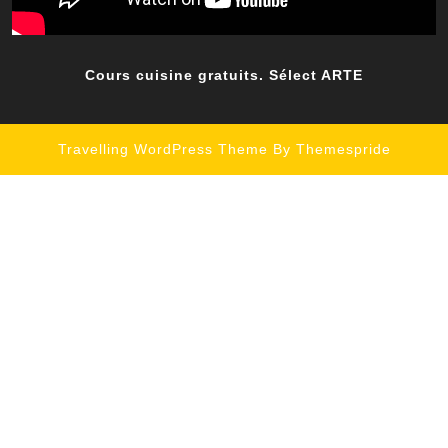
Cours cuisine gratuits. Sélect ARTE
Travelling WordPress Theme
By Themespride