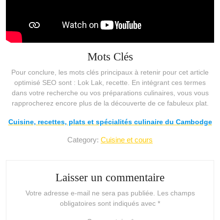
Mots Clés
Pour conclure, les mots clés principaux à retenir pour cet article
optimisé SEO sont : Lok Lak, recette. En intégrant ces termes
dans votre recherche ou vos préparations culinaires, vous vous
rapprocherez encore plus de la découverte de ce fabuleux plat.
Cuisine, recettes, plats et spécialités culinaire du Cambodge
Category:
Cuisine et cours
Laisser un commentaire
Votre adresse e-mail ne sera pas publiée.
Les champs
obligatoires sont indiqués avec
*