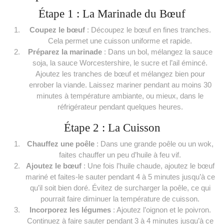
Étape 1 : La Marinade du Bœuf
Coupez le bœuf
: Découpez le bœuf en fines tranches.
Cela permet une cuisson uniforme et rapide.
Préparez la marinade
: Dans un bol, mélangez la sauce
soja, la sauce Worcestershire, le sucre et l’ail émincé.
Ajoutez les tranches de bœuf et mélangez bien pour
enrober la viande. Laissez mariner pendant au moins 30
minutes à température ambiante, ou mieux, dans le
réfrigérateur pendant quelques heures.
Étape 2 : La Cuisson
Chauffez une poêle
: Dans une grande poêle ou un wok,
faites chauffer un peu d’huile à feu vif.
Ajoutez le bœuf
: Une fois l’huile chaude, ajoutez le bœuf
mariné et faites-le sauter pendant 4 à 5 minutes jusqu’à ce
qu’il soit bien doré. Évitez de surcharger la poêle, ce qui
pourrait faire diminuer la température de cuisson.
Incorporez les légumes
: Ajoutez l’oignon et le poivron.
Continuez à faire sauter pendant 3 à 4 minutes jusqu’à ce