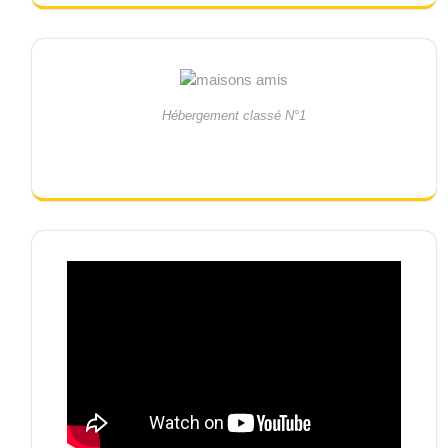
Hébergement classé N°1