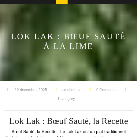
Button
LOK LAK : BŒUF SAUTÉ
À LA LIME
12 décembre, 2025
cmoileboss
0 Comments
1 category
Lok Lak : Bœuf Sauté, la Recette
Bœuf Sauté, la Recette : Le Lok Lak est un plat traditionnel