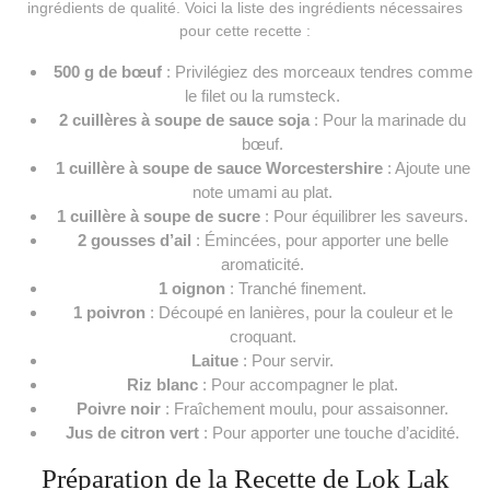
ingrédients de qualité. Voici la liste des ingrédients nécessaires
pour cette recette :
500 g de bœuf
: Privilégiez des morceaux tendres comme
le filet ou la rumsteck.
2 cuillères à soupe de sauce soja
: Pour la marinade du
bœuf.
1 cuillère à soupe de sauce Worcestershire
: Ajoute une
note umami au plat.
1 cuillère à soupe de sucre
: Pour équilibrer les saveurs.
2 gousses d’ail
: Émincées, pour apporter une belle
aromaticité.
1 oignon
: Tranché finement.
1 poivron
: Découpé en lanières, pour la couleur et le
croquant.
Laitue
: Pour servir.
Riz blanc
: Pour accompagner le plat.
Poivre noir
: Fraîchement moulu, pour assaisonner.
Jus de citron vert
: Pour apporter une touche d’acidité.
Préparation de la Recette de Lok Lak