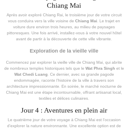
Chiang Mai
Après avoir exploré Chiang Rai, le troisième jour de votre circuit
vous conduira vers la ville voisine de
Chiang Mai
. Le trajet en
voiture dure environ trois heures, au milieu de paysages
pittoresques. Une fois arrivé, installez-vous à votre nouvel hôtel
avant de partir à la découverte de cette ville vibrante.
Exploration de la vieille ville
Commencez par explorer la vieille ville de Chiang Mai, qui abrite
de nombreux temples historiques tels que le
Wat Phra Singh
et le
Wat Chedi Luang
. Ce dernier, avec sa grande pagode
endommagée, raconte l’histoire de la ville à travers son
architecture impressionnante. En soirée, le marché nocturne de
Chiang Mai est une étape incontournable, offrant artisanat local,
textiles et délices culinaires.
Jour 4 : Aventures en plein air
Le quatrième jour de votre voyage à Chiang Mai est l’occasion
d’explorer la nature environnante. Une excellente option est de