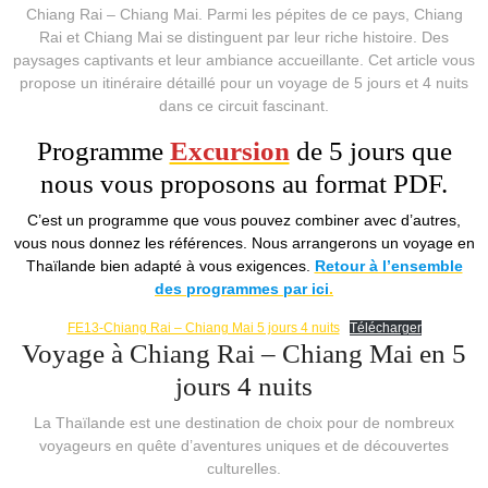
Chiang Rai – Chiang Mai. Parmi les pépites de ce pays, Chiang
Rai et Chiang Mai se distinguent par leur riche histoire. Des
paysages captivants et leur ambiance accueillante. Cet article vous
propose un itinéraire détaillé pour un voyage de 5 jours et 4 nuits
dans ce circuit fascinant.
Programme
Excursion
de 5 jours que
nous vous proposons au format PDF.
C’est un programme que vous pouvez combiner avec d’autres,
vous nous donnez les références. Nous arrangerons un voyage en
Thaïlande bien adapté à vous exigences.
Retour à l’ensemble
des programmes par ici
.
FE13-Chiang Rai – Chiang Mai 5 jours 4 nuits
Télécharger
Voyage à Chiang Rai – Chiang Mai en 5
jours 4 nuits
La Thaïlande est une destination de choix pour de nombreux
voyageurs en quête d’aventures uniques et de découvertes
culturelles.