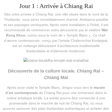
Jour 1 : Arrivée à Chiang Rai
Dès votre arrivée à Chiang Rai, une ville située dans le nord de la
Thaïlande, vous serez immédiatement charmé. Ambiance paisible
et ses paysages verdoyants. Après votre installation à l’hôtel, il est
recommandé de commencer votre découverte par le célèbre
Wat
Rong Khun
, connu sous le nom de « Temple Blanc ». Ce chef-
d’œuvre contemporain, conçu par l’artiste Chalermchai Kositpipat,
est un mélange éblouissant d’architecture traditionnelle
thaïlandaise et d’éléments modernes.
Découverte de la culture locale. Chiang Rai –
Chiang Mai
Après avoir visité le Temple Blanc, dirigez-vous vers le
musée
d’art contemporain
de Chiang Rai pour une immersion dans la
scène artistique locale. La soirée pourra être consacrée à une
promenade dans le marché de nuit de Chiang Rai, où vous
pourrez savourer des plats thaïlandais authentiques et acheter des