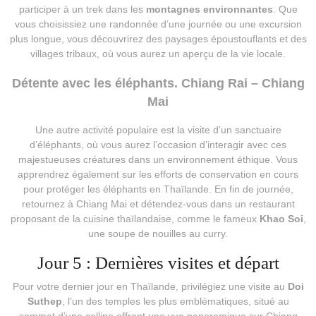
participer à un trek dans les
montagnes environnantes
. Que
vous choisissiez une randonnée d’une journée ou une excursion
plus longue, vous découvrirez des paysages époustouflants et des
villages tribaux, où vous aurez un aperçu de la vie locale.
Détente avec les éléphants. Chiang Rai – Chiang
Mai
Une autre activité populaire est la visite d’un sanctuaire
d’éléphants, où vous aurez l’occasion d’interagir avec ces
majestueuses créatures dans un environnement éthique. Vous
apprendrez également sur les efforts de conservation en cours
pour protéger les éléphants en Thaïlande. En fin de journée,
retournez à Chiang Mai et détendez-vous dans un restaurant
proposant de la cuisine thaïlandaise, comme le fameux
Khao Soi
,
une soupe de nouilles au curry.
Jour 5 : Dernières visites et départ
Pour votre dernier jour en Thaïlande, privilégiez une visite au
Doi
Suthep
, l’un des temples les plus emblématiques, situé au