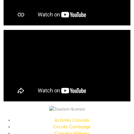
Activités Conseils
Circuits Cambodge
Croisière Mékong