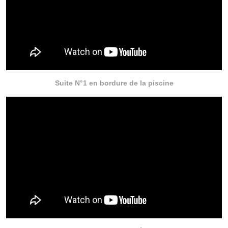
Suite N°1 en bordure de la piscine