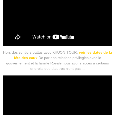
Hors des sentiers battus avec KHUON-TOUR,
voir les dates de la
fête des eaux
De par nos relations privilégies avec le
gouvernement et la famille Royale nous avons accès à certains
endroits que d'autres n'ont pas ...