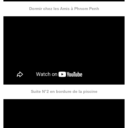
Dormir chez les Amis à Phnom Penh
Suite N°2 en bordure de la piscine