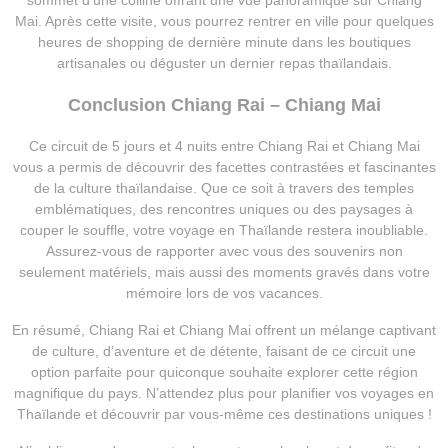
sommet d’une colline offrant une vue panoramique sur Chiang
Mai. Après cette visite, vous pourrez rentrer en ville pour quelques
heures de shopping de dernière minute dans les boutiques
artisanales ou déguster un dernier repas thaïlandais.
Conclusion Chiang Rai – Chiang Mai
Ce circuit de 5 jours et 4 nuits entre Chiang Rai et Chiang Mai
vous a permis de découvrir des facettes contrastées et fascinantes
de la culture thaïlandaise. Que ce soit à travers des temples
emblématiques, des rencontres uniques ou des paysages à
couper le souffle, votre voyage en Thaïlande restera inoubliable.
Assurez-vous de rapporter avec vous des souvenirs non
seulement matériels, mais aussi des moments gravés dans votre
mémoire lors de vos vacances.
En résumé, Chiang Rai et Chiang Mai offrent un mélange captivant
de culture, d’aventure et de détente, faisant de ce circuit une
option parfaite pour quiconque souhaite explorer cette région
magnifique du pays. N’attendez plus pour planifier vos voyages en
Thaïlande et découvrir par vous-même ces destinations uniques !