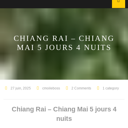
CHIANG RAI – CHIANG
MAI 5 JOURS 4 NUITS
27 juin, 2025
cmoileboss
2 Comments
1 category
Chiang Rai – Chiang Mai 5 jours 4
nuits