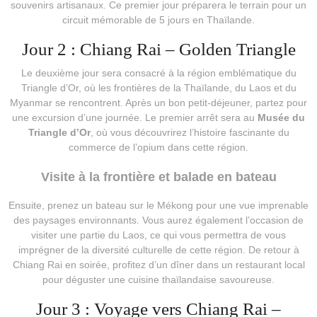
souvenirs artisanaux. Ce premier jour préparera le terrain pour un
circuit mémorable de 5 jours en Thaïlande.
Jour 2 : Chiang Rai – Golden Triangle
Le deuxième jour sera consacré à la région emblématique du
Triangle d’Or, où les frontières de la Thaïlande, du Laos et du
Myanmar se rencontrent. Après un bon petit-déjeuner, partez pour
une excursion d’une journée. Le premier arrêt sera au
Musée du
Triangle d’Or
, où vous découvrirez l’histoire fascinante du
commerce de l’opium dans cette région.
Visite à la frontière et balade en bateau
Ensuite, prenez un bateau sur le Mékong pour une vue imprenable
des paysages environnants. Vous aurez également l’occasion de
visiter une partie du Laos, ce qui vous permettra de vous
imprégner de la diversité culturelle de cette région. De retour à
Chiang Rai en soirée, profitez d’un dîner dans un restaurant local
pour déguster une cuisine thaïlandaise savoureuse.
Jour 3 : Voyage vers Chiang Rai –