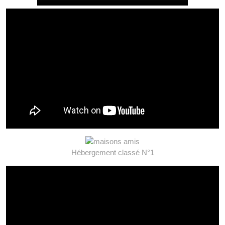
Hébergement classé N°1