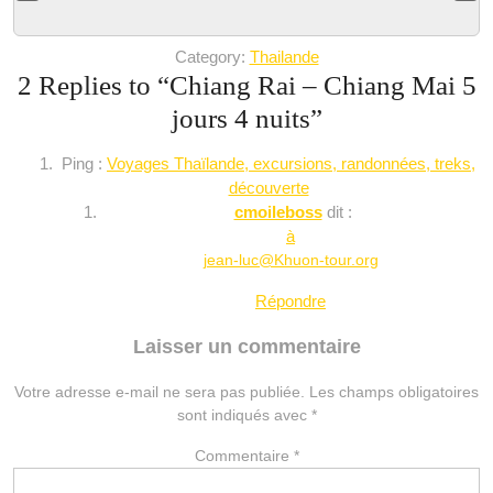
Category:
Thailande
2 Replies to “
Chiang Rai – Chiang Mai 5
jours 4 nuits
”
Ping :
Voyages Thaïlande, excursions, randonnées, treks,
découverte
cmoileboss
dit :
à
jean-luc@Khuon-tour.org
Répondre
Laisser un commentaire
Votre adresse e-mail ne sera pas publiée.
Les champs obligatoires
sont indiqués avec
*
Commentaire
*