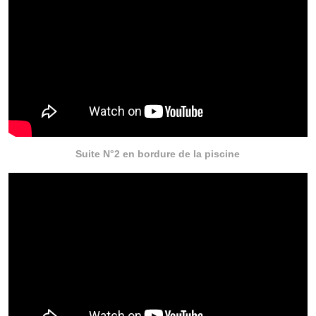
Suite N°2 en bordure de la piscine