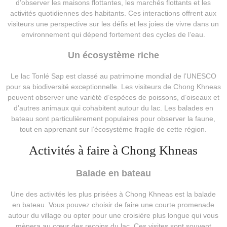
d’observer les maisons flottantes, les marchés flottants et les
activités quotidiennes des habitants. Ces interactions offrent aux
visiteurs une perspective sur les défis et les joies de vivre dans un
environnement qui dépend fortement des cycles de l’eau.
Un écosystème riche
Le lac Tonlé Sap est classé au patrimoine mondial de l’UNESCO
pour sa biodiversité exceptionnelle. Les visiteurs de Chong Khneas
peuvent observer une variété d’espèces de poissons, d’oiseaux et
d’autres animaux qui cohabitent autour du lac. Les balades en
bateau sont particulièrement populaires pour observer la faune,
tout en apprenant sur l’écosystème fragile de cette région.
Activités à faire à Chong Khneas
Balade en bateau
Une des activités les plus prisées à Chong Khneas est la balade
en bateau. Vous pouvez choisir de faire une courte promenade
autour du village ou opter pour une croisière plus longue qui vous
mènera au cœur des recoins du lac. Ces visites sont souvent