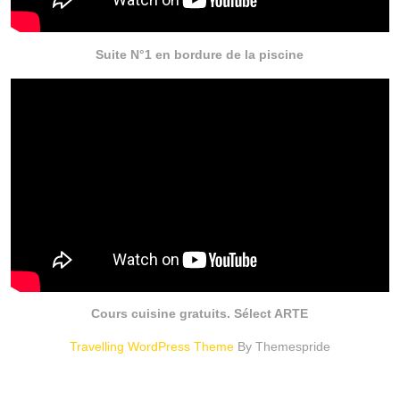
Suite N°1 en bordure de la piscine
Cours cuisine gratuits. Sélect ARTE
Travelling WordPress Theme
By Themespride