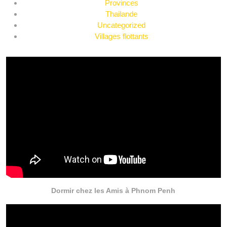
Provinces
Thailande
Uncategorized
Villages flottants
Dormir chez les Amis à Phnom Penh