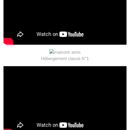
Hébergement classé N°1