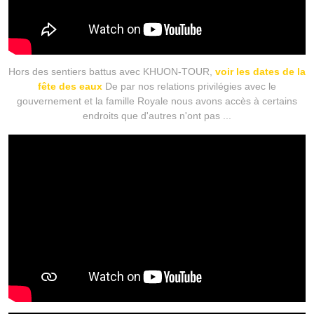
Hors des sentiers battus avec KHUON-TOUR,
voir les dates de la
fête des eaux
De par nos relations privilégies avec le
gouvernement et la famille Royale nous avons accès à certains
endroits que d'autres n'ont pas ...