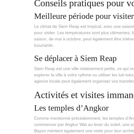
Conseils pratiques pour 
Meilleure période pour visiter
Le climat de Siem Reap est tropical, avec une saison
pour visiter. Les températures sont plus clémentes, 
saison, de mai à octobre, peut également être intéres
luxuriante.
Se déplacer à Siem Reap
Siem Reap est une ville relativement petite, ce qui 
explorer la ville à votre rythme ou utiliser les tuk
agence locale peut également organiser vos transfert
Activités et visites imma
Les temples d’Angkor
Comme mentionné précédemment, les temples d’Angkor 
commencer par Angkor Wat au lever du soleil, une ex
Bayon méritent également une visite pour leur archite