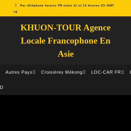
Par téléphone heures FR entre 11 et 13 heures ICI GMT
+6
KHUON-TOUR Agence
Locale Francophone En
Asie
Autres Pays
Croisières Mékong
LOC-CAR FR
ID