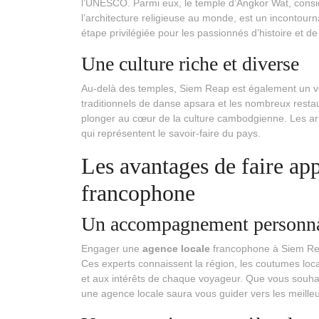
l’UNESCO. Parmi eux, le temple d’Angkor Wat, cons
l’architecture religieuse au monde, est un incontou
étape privilégiée pour les passionnés d’histoire et de
Une culture riche et diverse
Au-delà des temples, Siem Reap est également un vér
traditionnels de danse apsara et les nombreux resta
plonger au cœur de la culture cambodgienne. Les arti
qui représentent le savoir-faire du pays.
Les avantages de faire ap
francophone
Un accompagnement personna
Engager une
agence locale
francophone à Siem Re
Ces experts connaissent la région, les coutumes loc
et aux intérêts de chaque voyageur. Que vous souhai
une agence locale saura vous guider vers les meille