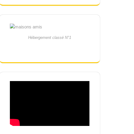
Hébergement classé N°1