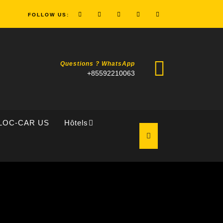
FOLLOW US:
Questions ? WhatsApp
+85592210063
LOC-CAR US
Hôtels