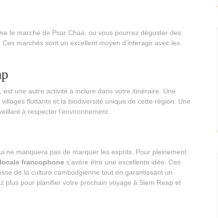
me le marché de Psar Chaa, où vous pourrez déguster des
 Ces marchés sont un excellent moyen d’interagir avec les
ap
 est une autre activité à inclure dans votre itinéraire. Une
illages flottants et la biodiversité unique de cette région. Une
eillant à respecter l’environnement.
ui ne manquera pas de marquer les esprits. Pour pleinement
locale francophone
s’avère être une excellente idée. Ces
hesse de la culture cambodgienne tout en garantissant un
z plus pour planifier votre prochain voyage à Siem Reap et