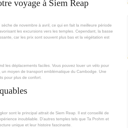
votre voyage à Siem Reap
 sèche de novembre à avril, ce qui en fait la meilleure période
favorisant les excursions vers les temples. Cependant, la basse
sante, car les prix sont souvent plus bas et la végétation est
rend les déplacements faciles. Vous pouvez louer un vélo pour
-tuks, un moyen de transport emblématique du Cambodge. Une
s pour plus de confort.
nquables
sont le principal attrait de Siem Reap. Il est conseillé de
périence inoubliable. D’autres temples tels que Ta Prohm et
cture unique et leur histoire fascinante.