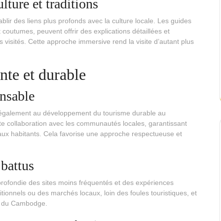
lture et traditions
lir des liens plus profonds avec la culture locale. Les guides
 coutumes, peuvent offrir des explications détaillées et
tes visités. Cette approche immersive rend la visite d’autant plus
nte et durable
nsable
 également au développement du tourisme durable au
e collaboration avec les communautés locales, garantissant
 aux habitants. Cela favorise une approche respectueuse et
 battus
ofondie des sites moins fréquentés et des expériences
ditionnels ou des marchés locaux, loin des foules touristiques, et
et du Cambodge.