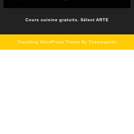
Cours cuisine gratuits. Sélect ARTE
Travelling WordPress Theme
By Themespride