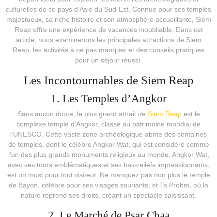
culturelles de ce pays d’Asie du Sud-Est. Connue pour ses temples
majestueux, sa riche histoire et son atmosphère accueillante, Siem
Reap offre une expérience de vacances inoubliable. Dans cet
article, nous examinerons les principales attractions de Siem
Reap, les activités à ne pas manquer et des conseils pratiques
pour un séjour réussi.
Les Incontournables de Siem Reap
1. Les Temples d’Angkor
Sans aucun doute, le plus grand attrait de
Siem Reap
est le
complexe temple d’Angkor, classé au patrimoine mondial de
l’UNESCO. Cette vaste zone archéologique abrite des centaines
de temples, dont le célèbre Angkor Wat, qui est considéré comme
l’un des plus grands monuments religieux au monde. Angkor Wat,
avec ses tours emblématiques et ses bas-reliefs impressionnants,
est un must pour tout visiteur. Ne manquez pas non plus le temple
de Bayon, célèbre pour ses visages souriants, et Ta Prohm, où la
nature reprend ses droits, créant un spectacle saisissant.
2. Le Marché de Psar Chaa