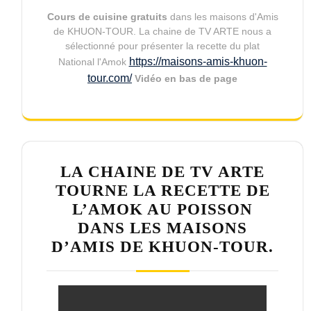
Cours de cuisine gratuits
dans les maisons d'Amis
de KHUON-TOUR. La chaine de TV ARTE nous a
sélectionné pour présenter la recette du plat
https://maisons-amis-khuon-
National l'Amok
tour.com/
Vidéo en bas de page
LA CHAINE DE TV ARTE
TOURNE LA RECETTE DE
L’AMOK AU POISSON
DANS LES MAISONS
D’AMIS DE KHUON-TOUR.