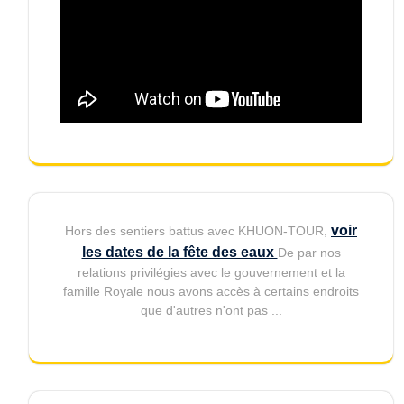
voir
Hors des sentiers battus avec KHUON-TOUR,
les dates de la fête des eaux
De par nos
relations privilégies avec le gouvernement et la
famille Royale nous avons accès à certains endroits
que d'autres n'ont pas ...