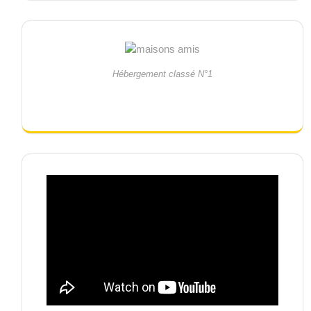
Hébergement classé N°1