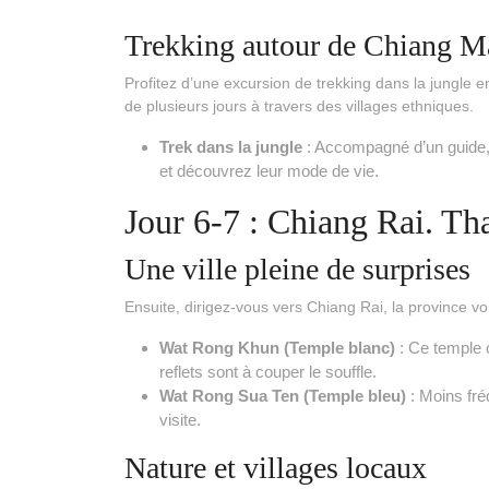
Trekking autour de Chiang M
Profitez d’une excursion de trekking dans la jungle 
de plusieurs jours à travers des villages ethniques.
Trek dans la jungle
: Accompagné d’un guide,
et découvrez leur mode de vie.
Jour 6-7 : Chiang Rai. Th
Une ville pleine de surprises
Ensuite, dirigez-vous vers Chiang Rai, la province voi
Wat Rong Khun (Temple blanc)
: Ce temple 
reflets sont à couper le souffle.
Wat Rong Sua Ten (Temple bleu)
: Moins fré
visite.
Nature et villages locaux