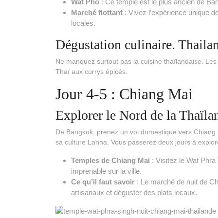
Wat Pho
: Ce temple est le plus ancien de Ba
Marché flottant
: Vivez l’expérience unique de
locales.
Dégustation culinaire. Thaila
Ne manquez surtout pas la cuisine thaïlandaise. Les
Thaï aux currys épicés.
Jour 4-5 : Chiang Mai
Explorer le Nord de la Thaïla
De Bangkok, prenez un vol domestique vers Chiang Ma
sa culture Lanna. Vous passerez deux jours à explore
Temples de Chiang Mai
: Visitez le Wat Phra
imprenable sur la ville.
Ce qu’il faut savoir
: Le marché de nuit de Ch
artisanaux et déguster des plats locaux.