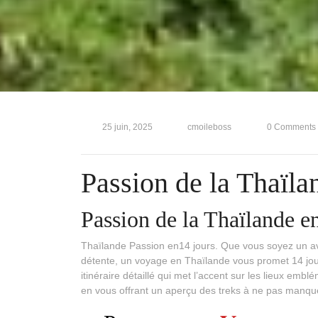
25 juin, 2025
cmoileboss
0 Comments
Passion de la Thaïlan
Passion de la Thaïlande en
Thaïlande Passion en14 jours. Que vous soyez un av
détente, un voyage en Thaïlande vous promet 14 jou
itinéraire détaillé qui met l’accent sur les lieux emb
en vous offrant un aperçu des treks à ne pas manqu