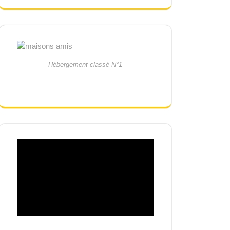
Hébergement classé N°1