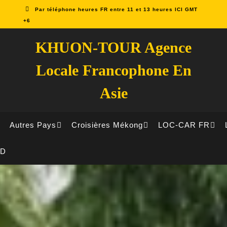
Par téléphone heures FR entre 11 et 13 heures ICI GMT
+6
KHUON-TOUR Agence
Locale Francophone En
Asie
Autres Pays
Croisières Mékong
LOC-CAR FR
ID