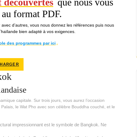
t découvertes
que nous vous
 au format PDF.
avec d’autres, vous nous donnez les références puis nous
haïlande bien adapté à vos exigences.
ble des programmes par ici
.
CHARGER
kok
landaise
mique capitale. Sur trois jours, vous aurez l’occasion
Palais, le Wat Pho avec son célèbre Bouddha couché, et le
ctural impressionnant est le symbole de Bangkok. Ne