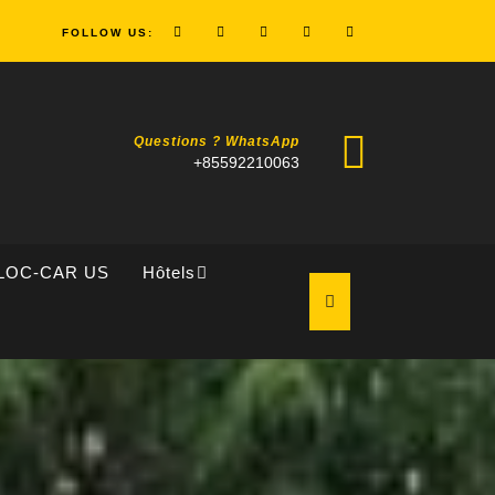
FOLLOW US:
Questions ? WhatsApp
+85592210063
LOC-CAR US
Hôtels