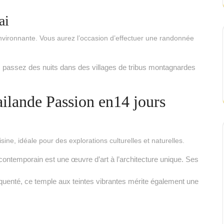
ai
environnante. Vous aurez l’occasion d’effectuer une randonnée
 passez des nuits dans des villages de tribus montagnardes
ailande Passion en14 jours
sine, idéale pour des explorations culturelles et naturelles.
contemporain est une œuvre d’art à l’architecture unique. Ses
quenté, ce temple aux teintes vibrantes mérite également une