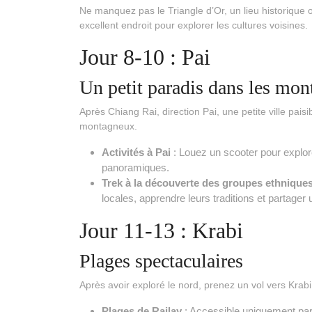
Ne manquez pas le Triangle d’Or, un lieu historique o
excellent endroit pour explorer les cultures voisines.
Jour 8-10 : Pai
Un petit paradis dans les mon
Après Chiang Rai, direction Pai, une petite ville pa
montagneux.
Activités à Pai
: Louez un scooter pour explor
panoramiques.
Trek à la découverte des groupes ethnique
locales, apprendre leurs traditions et partager 
Jour 11-13 : Krabi
Plages spectaculaires
Après avoir exploré le nord, prenez un vol vers Krabi
Plages de Railay
: Accessible uniquement par 