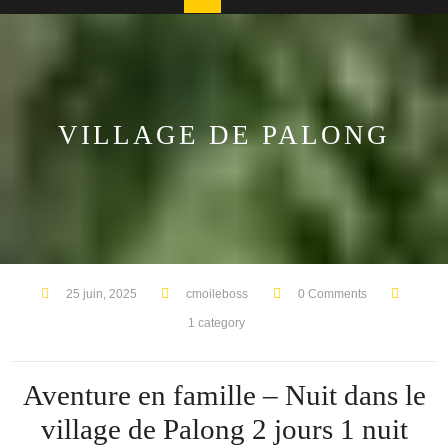
Button
VILLAGE DE PALONG
25 juin, 2025
cmoileboss
0 Comments
1 category
Aventure en famille – Nuit dans le
village de Palong 2 jours 1 nuit