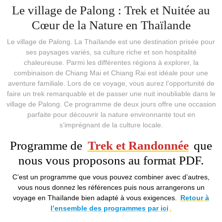
Le village de Palong : Trek et Nuitée au
Cœur de la Nature en Thaïlande
Le village de Palong. La Thaïlande est une destination prisée pour
ses paysages variés, sa culture riche et son hospitalité
chaleureuse. Parmi les différentes régions à explorer, la
combinaison de Chiang Mai et Chiang Rai est idéale pour une
aventure familiale. Lors de ce voyage, vous aurez l’opportunité de
faire un trek remarquable et de passer une nuit inoubliable dans le
village de Palong. Ce programme de deux jours offre une occasion
parfaite pour découvrir la nature environnante tout en
s’imprégnant de la culture locale.
Programme de
Trek et Randonnée
que
nous vous proposons au format PDF.
C’est un programme que vous pouvez combiner avec d’autres,
vous nous donnez les références puis nous arrangerons un
voyage en Thaïlande bien adapté à vous exigences.
Retour à
l’ensemble des programmes par ici
.