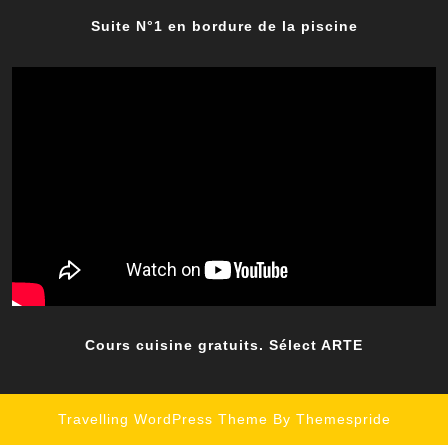
Suite N°1 en bordure de la piscine
Cours cuisine gratuits. Sélect ARTE
Travelling WordPress Theme
By Themespride