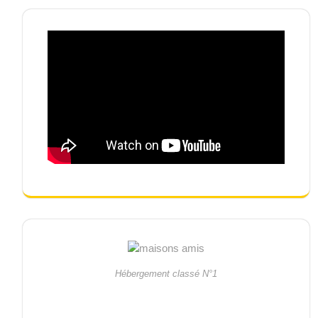
Hébergement classé N°1