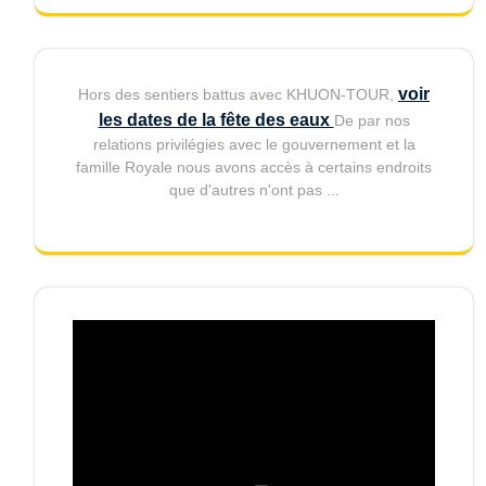
voir
Hors des sentiers battus avec KHUON-TOUR,
les dates de la fête des eaux
De par nos
relations privilégies avec le gouvernement et la
famille Royale nous avons accès à certains endroits
que d'autres n'ont pas ...