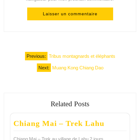
Navigation
Previous:
Tribus montagnards et éléphants
de
Next:
Muang Kong Chiang Dao
l’article
Related Posts
Chiang Mai – Trek Lahu
Chiang Mai – Trek au village de Lahu 2 jours…