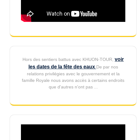
voir
Hors des sentiers battus avec KHUON-TOUR,
les dates de la fête des eaux
De par nos
relations privilégies avec le gouvernement et la
famille Royale nous avons accès à certains endroits
que d'autres n'ont pas ...