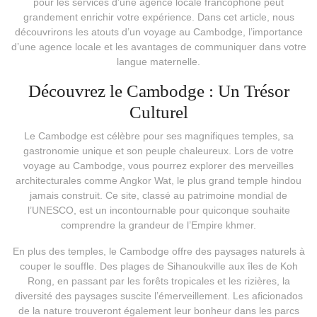
pour les services d’une agence locale francophone peut
grandement enrichir votre expérience. Dans cet article, nous
découvrirons les atouts d’un voyage au Cambodge, l’importance
d’une agence locale et les avantages de communiquer dans votre
langue maternelle.
Découvrez le Cambodge : Un Trésor
Culturel
Le Cambodge est célèbre pour ses magnifiques temples, sa
gastronomie unique et son peuple chaleureux. Lors de votre
voyage au Cambodge, vous pourrez explorer des merveilles
architecturales comme Angkor Wat, le plus grand temple hindou
jamais construit. Ce site, classé au patrimoine mondial de
l’UNESCO, est un incontournable pour quiconque souhaite
comprendre la grandeur de l’Empire khmer.
En plus des temples, le Cambodge offre des paysages naturels à
couper le souffle. Des plages de Sihanoukville aux îles de Koh
Rong, en passant par les forêts tropicales et les rizières, la
diversité des paysages suscite l’émerveillement. Les aficionados
de la nature trouveront également leur bonheur dans les parcs