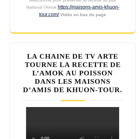
sélectionné pour présenter la recette du plat
https://maisons-amis-khuon-
National l'Amok
tour.com/
Vidéo en bas de page
LA CHAINE DE TV ARTE
TOURNE LA RECETTE DE
L’AMOK AU POISSON
DANS LES MAISONS
D’AMIS DE KHUON-TOUR.