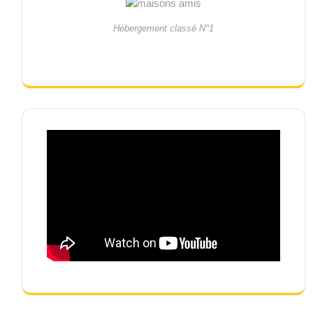
Hébergement classé N°1