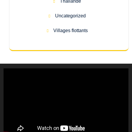
Thailande
Uncategorized
Villages flottants