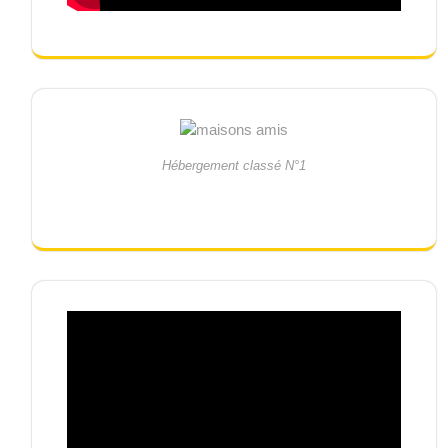
Hébergement classé N°1