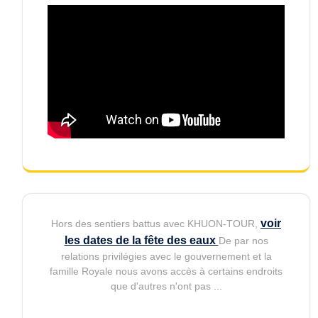
voir
Hors des sentiers battus avec KHUON-TOUR,
les dates de la fête des eaux
De par nos
relations privilégies avec le gouvernement et la
famille Royale nous avons accès à certains endroits
que d'autres n'ont pas ...