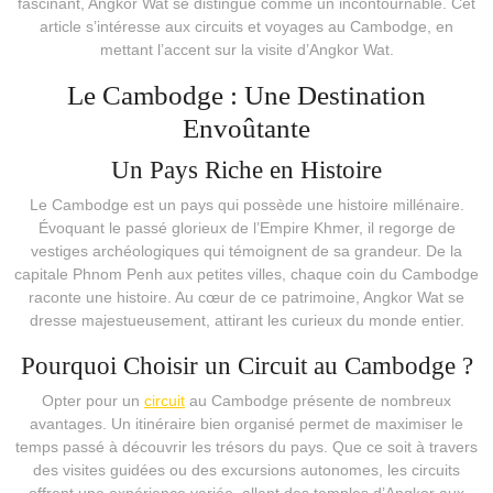
fascinant, Angkor Wat se distingue comme un incontournable. Cet
article s’intéresse aux circuits et voyages au Cambodge, en
mettant l’accent sur la visite d’Angkor Wat.
Le Cambodge : Une Destination
Envoûtante
Un Pays Riche en Histoire
Le Cambodge est un pays qui possède une histoire millénaire.
Évoquant le passé glorieux de l’Empire Khmer, il regorge de
vestiges archéologiques qui témoignent de sa grandeur. De la
capitale Phnom Penh aux petites villes, chaque coin du Cambodge
raconte une histoire. Au cœur de ce patrimoine, Angkor Wat se
dresse majestueusement, attirant les curieux du monde entier.
Pourquoi Choisir un Circuit au Cambodge ?
Opter pour un
circuit
au Cambodge présente de nombreux
avantages. Un itinéraire bien organisé permet de maximiser le
temps passé à découvrir les trésors du pays. Que ce soit à travers
des visites guidées ou des excursions autonomes, les circuits
offrent une expérience variée, allant des temples d’Angkor aux