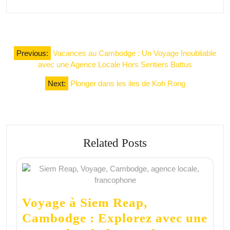
Navigation
Previous:
Vacances au Cambodge : Un Voyage Inoubliable
de
avec une Agence Locale Hors Sentiers Battus
l’article
Next:
Plonger dans les iles de Koh Rong
Related Posts
Voyage à Siem Reap,
Cambodge : Explorez avec une