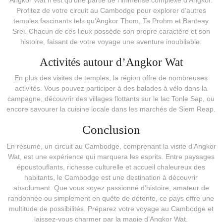
Profitez de votre circuit au Cambodge pour explorer d’autres
temples fascinants tels qu’Angkor Thom, Ta Prohm et Banteay
Srei. Chacun de ces lieux possède son propre caractère et son
histoire, faisant de votre voyage une aventure inoubliable.
Activités autour d’Angkor Wat
En plus des visites de temples, la région offre de nombreuses
activités. Vous pouvez participer à des balades à vélo dans la
campagne, découvrir des villages flottants sur le lac Tonle Sap, ou
encore savourer la cuisine locale dans les marchés de Siem Reap.
Conclusion
En résumé, un circuit au Cambodge, comprenant la visite d’Angkor
Wat, est une expérience qui marquera les esprits. Entre paysages
époustouflants, richesse culturelle et accueil chaleureux des
habitants, le Cambodge est une destination à découvrir
absolument. Que vous soyez passionné d’histoire, amateur de
randonnée ou simplement en quête de détente, ce pays offre une
multitude de possibilités. Préparez votre voyage au Cambodge et
laissez-vous charmer par la magie d’Angkor Wat.