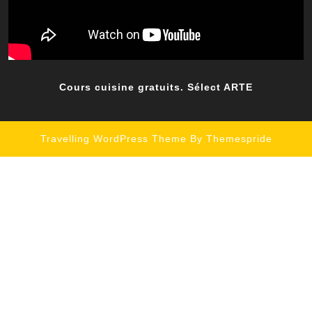
Cours cuisine gratuits. Sélect ARTE
Travelling WordPress Theme
By Themespride