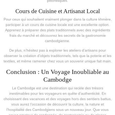
pittoresques.
Cours de Cuisine et Artisanat Local
Pour ceux qui souhaitent vraiment plonger dans la culture khmère,
participer à un cours de cuisine locale est une excellente option.
Apprenez à préparer des plats traditionnels avec des ingrédients
frais du marché et découvrez les secrets de la gastronomie
cambodgienne.
De plus, n’hésitez pas à explorer les ateliers d’artisans pour
observer la création d’objets traditionnels, tels que la poterie et les
textiles, et même ramener chez vous un souvenir unique fait main.
Conclusion : Un Voyage Inoubliable au
Cambodge
Le Cambodge est une destination qui recèle des trésors
inestimables pour les voyageurs en quête d’authenticité. En
choisissant des vacances et des voyages hors des sentiers battus,
vous aurez l’occasion de découvrir la culture, la nature et
l’hospitalité des Cambodgiens sous un nouveau jour. Que vous
soyez amateur de randonnée, de gastronomie ou de plages