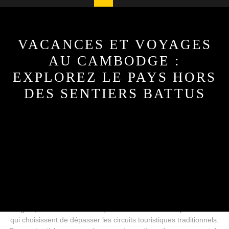
Button
VACANCES ET VOYAGES
AU CAMBODGE :
EXPLOREZ LE PAYS HORS
DES SENTIERS BATTUS
22 décembre, 2025
cmoileboss
0 Comments
1 category
Le Cambodge, souvent connu pour ses temples majestueux
d’Angkor, est une destination qui réserve bien des surprises à ceux
qui choisissent de dépasser les circuits touristiques traditionnels.