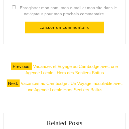
Enregistrer mon nom, mon e-mail et mon site dans le
navigateur pour mon prochain commentaire.
Navigation
Previous:
Vacances et Voyage au Cambodge avec une
de
Agence Locale : Hors des Sentiers Battus
l’article
Next:
Vacances au Cambodge : Un Voyage Inoubliable avec
une Agence Locale Hors Sentiers Battus
Related Posts