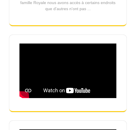
famille Royale nous avons accès à certains endroits
que d'autres n'ont pas ...