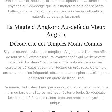
Dans cet article, nous explorerons des options de vacances et de
voyages au Cambodge qui vous mèneront hors des sentiers
battus, vous permettant de découvrir la richesse culturelle et
naturelle de ce pays fascinant.
La Magie d’Angkor : Au-delà du Vieux
Angkor
Découverte des Temples Moins Connus
Si vous souhaitez visiter les temples d’Angkor sans l’énorme afflux
de touristes, il existe plusieurs joyaux cachés qui méritent votre
attention.
Banteay Srei
, par exemple, est célèbre pour ses
sculptures délicates et son architecture en grès rose. Ce temple
est souvent moins fréquenté, offrant une atmosphère paisible pour
les visiteurs en quête de tranquillité.
De même,
Ta Prohm
, bien que populaire, mérite d’être visité tôt le
matin ou tard dans l’après-midi pour éviter la foule. Sa végétation
luxuriante, mêlée à des ruines, crée une ambiance mystique
unique.