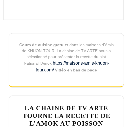
Cours de cuisine gratuits
dans les maisons d'Amis
de KHUON-TOUR. La chaine de TV ARTE nous a
sélectionné pour présenter la recette du plat
https://maisons-amis-khuon-
National l'Amok
tour.com/
Vidéo en bas de page
LA CHAINE DE TV ARTE
TOURNE LA RECETTE DE
L’AMOK AU POISSON