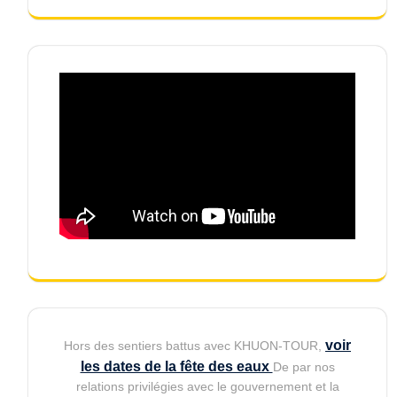
voir
Hors des sentiers battus avec KHUON-TOUR,
les dates de la fête des eaux
De par nos
relations privilégies avec le gouvernement et la