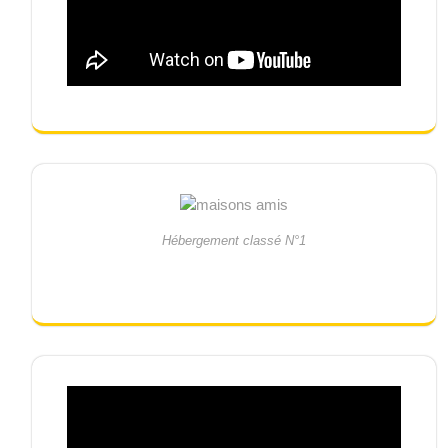
Hébergement classé N°1