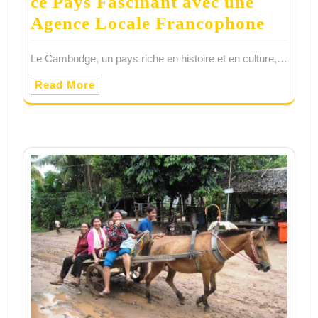
ce Pays Fascinant avec une
Agence Locale Francophone
Le Cambodge, un pays riche en histoire et en culture,…
Read More