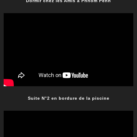
Dormir chez les Amis à Phnom Penh
Suite N°2 en bordure de la piscine