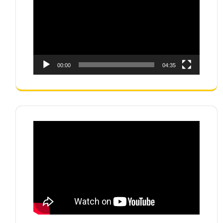
00:00
04:35