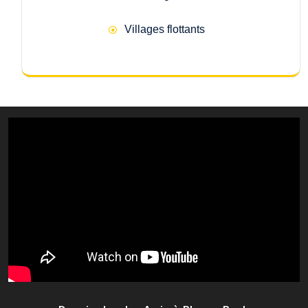
Villages flottants