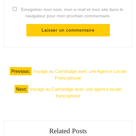
Enregistrer mon nom, mon e-mail et mon site dans le
navigateur pour mon prochain commentaire.
Navigation
Previous:
Voyage au Cambodge avec une Agence Locale
de
Francophone
l’article
Next:
Voyage au Cambodge avec une agence locale
francophone
Related Posts