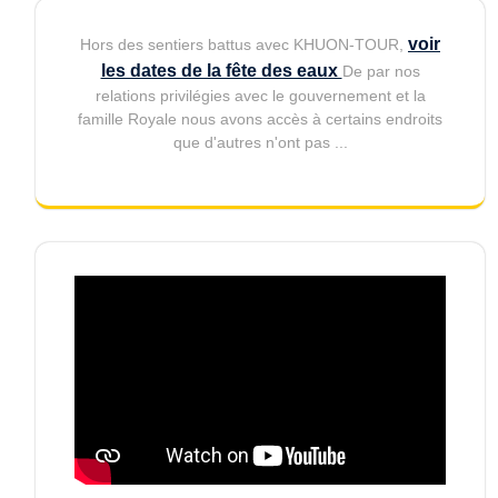
voir
Hors des sentiers battus avec KHUON-TOUR,
les dates de la fête des eaux
De par nos
relations privilégies avec le gouvernement et la
famille Royale nous avons accès à certains endroits
que d'autres n'ont pas ...